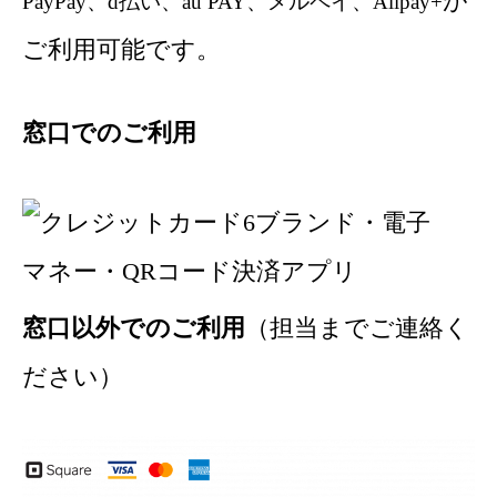
が
PayPay、d払い、au PAY、メルペイ、Alipay+
ご利用可能です。
窓口でのご利用
窓口以外でのご利用
（担当までご連絡く
ださい）