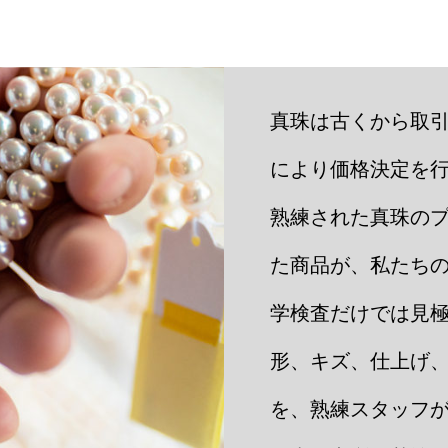
真珠は古くから取
により価格決定を
熟練された真珠の
た商品が、私たち
学検査だけでは見
形、キズ、仕上げ
を、熟練スタッフ