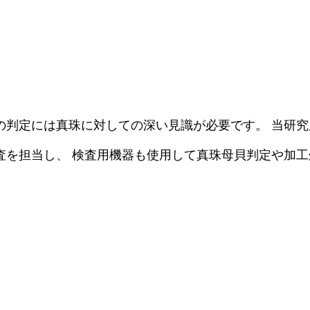
の判定には真珠に対しての深い見識が必要です。 当研
査を担当し、 検査用機器も使用して真珠母貝判定や加工
。