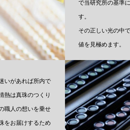
で当研究所の基準
す。
その正しい光の中
値を見極めます。
迷いがあれば所内で
情熱は真珠のつくり
の職人の想いを乗せ
珠をお届けするため