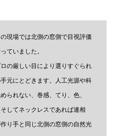
引の現場では北側の窓側で目視評価
行っていました。
プロの厳しい目により選りすぐられ
の手元にとどきます。人工光源や科
極められない、巻感、てり、色、
、そしてネックレスであれば連相
が作り手と同じ北側の窓側の自然光