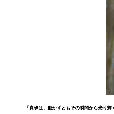
「真珠は、磨かずともその瞬間から光り輝