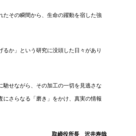
れたその瞬間から、生命の躍動を宿した強
げるか」という研究に没頭した日々があり
に馳せながら、その加工の一切を見逃さな
査にさらなる「磨き」をかけ、真実の情報
取締役所長 沢井寿哉