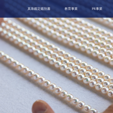
真珠鑑定鑑別書
教育事業
PR事業